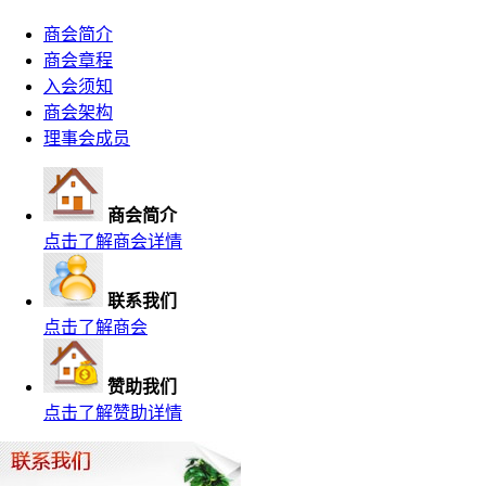
商会简介
商会章程
入会须知
商会架构
理事会成员
商会简介
点击了解商会详情
联系我们
点击了解商会
赞助我们
点击了解赞助详情