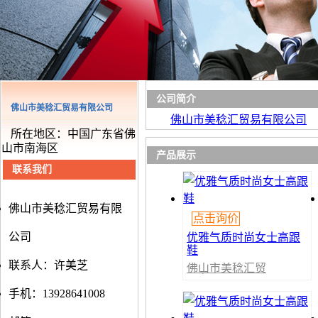
公司简介
佛山市美稔汇贸易有限公司
佛山市美稔汇贸易有限公司
所在地区：中国广东省佛
山市南海区
产品展示
联系我们
佛山市美稔汇贸易有限
点击询价
公司
优雅气质时尚女士高跟
鞋
联系人：许美芝
佛山市美稔汇贸
易有限公司
手机：13928641008