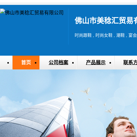
佛山市美稔汇贸易
时尚跟鞋 , 时尚女鞋 , 潮鞋 , 宴
首页
公司档案
产品展示
联系