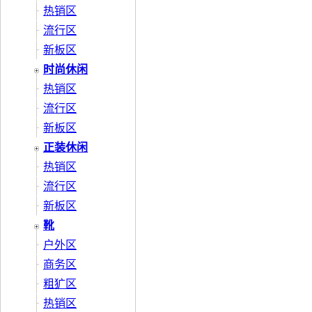
热销区
流行区
新板区
时尚休闲
热销区
流行区
新板区
正装休闲
热销区
流行区
新板区
靴
户外区
商务区
粗犷区
热销区