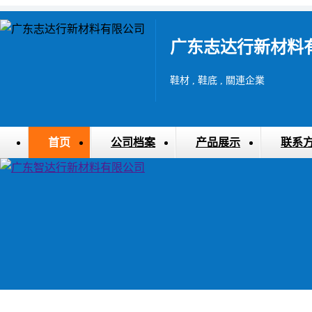
广东志达行新材料
鞋材 , 鞋底 , 關連企業
首页
公司档案
产品展示
联系