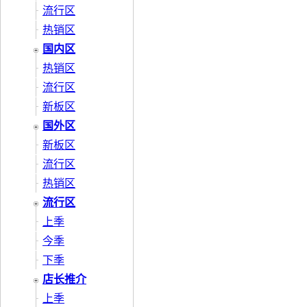
流行区
热销区
国内区
热销区
流行区
新板区
国外区
新板区
流行区
热销区
流行区
上季
今季
下季
店长推介
上季