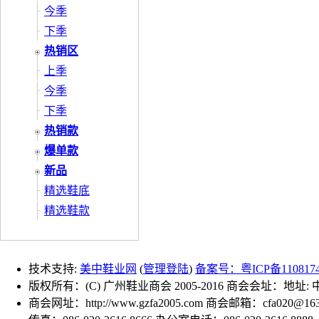
今季
下季
热销区
上季
今季
下季
热销款
爆单款
新品
精选鞋底
精选鞋款
技术支持:
美中鞋业网
(
管理登陆
)
备案号：粤ICP备110817
版权所有：(C) 广州鞋业商会 2005-2016 商会会址：地址
商会网址：http://www.gzfa2005.com 商会邮箱：cfa020@163