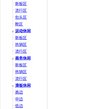
新板区
流行区
包头区
靴区
运动休闲
新板区
热销区
流行区
商务休闲
新板区
热销区
流行区
滑板休闲
高边
中边
低边